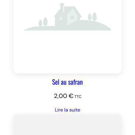
Sel au safran
2,00
€
TTC
Lire la suite