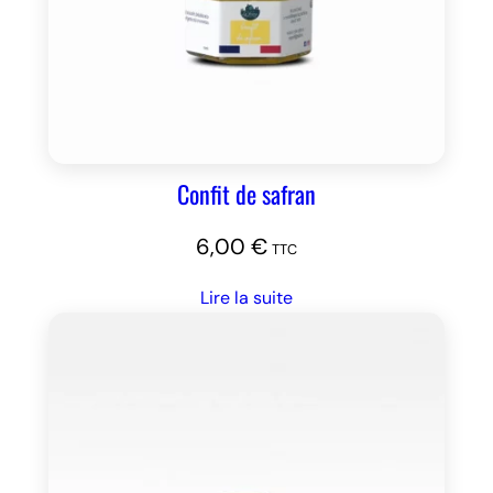
Confit de safran
6,00
€
TTC
Lire la suite