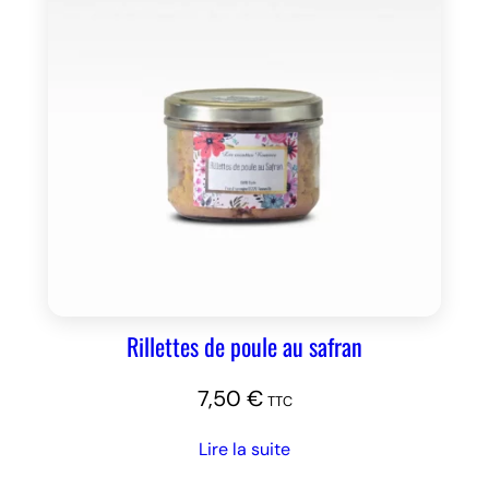
Rillettes de poule au safran
7,50
€
TTC
Lire la suite