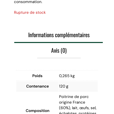
consommation.
Rupture de stock
Informations complémentaires
Avis (0)
Poids
0,265 kg
Contenance
120 g
Poitrine de porc
origine France
(60%), lait, œufs, sel,
Composition
échalotes, protéines