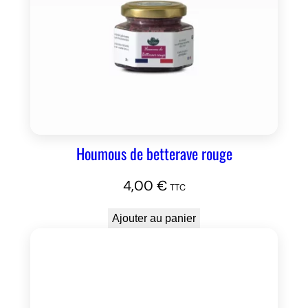
Houmous de betterave rouge
4,00
€
TTC
Ajouter au panier