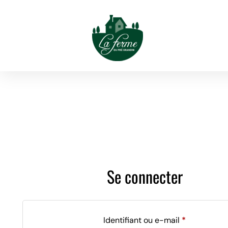
Aller
au
contenu
Se connecter
Obligatoire
Identifiant ou e-mail
*