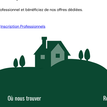
fessionnel et bénéficiez de nos offres dédiées.
Inscription Professionnels
Où nous trouver
R