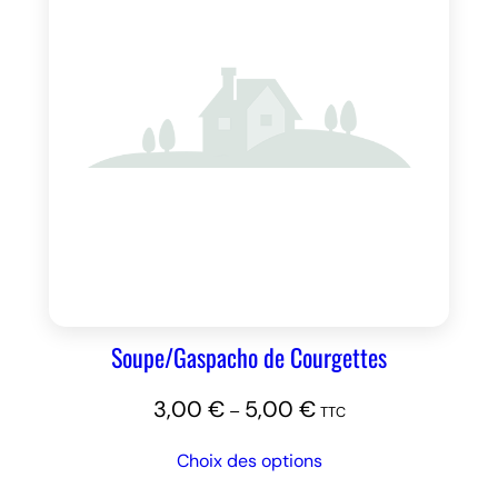
Soupe/Gaspacho de Courgettes
3,00
€
5,00
€
–
TTC
Choix des options