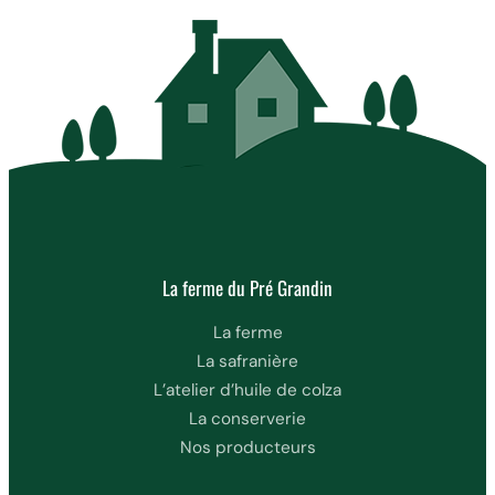
La ferme du Pré Grandin
La ferme
La safranière
L’atelier d’huile de colza
La conserverie
Nos producteurs