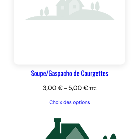
Soupe/Gaspacho de Courgettes
3,00
€
5,00
€
–
TTC
Choix des options