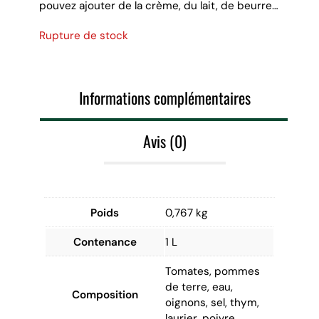
pouvez ajouter de la crème, du lait, de beurre…
Rupture de stock
Informations complémentaires
Avis (0)
Poids
0,767 kg
Contenance
1 L
Tomates, pommes
de terre, eau,
Composition
oignons, sel, thym,
laurier, poivre