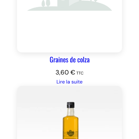
Graines de colza
3,60
€
TTC
Lire la suite