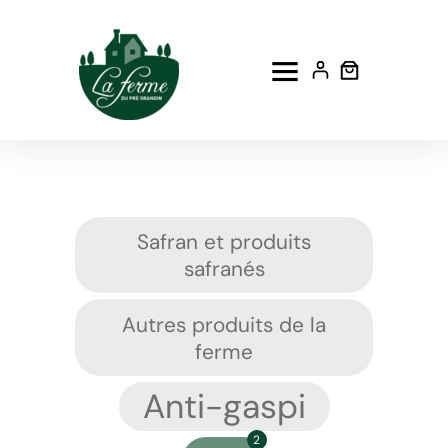
Aller
au
contenu
Safran et produits
safranés
Autres produits de la
ferme
Anti-gaspi
2