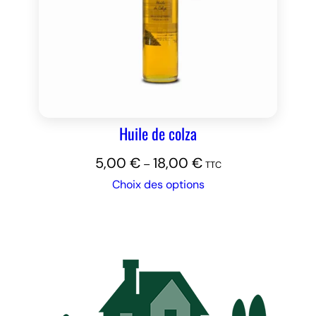
Huile de colza
5,00
€
18,00
€
–
TTC
Choix des options